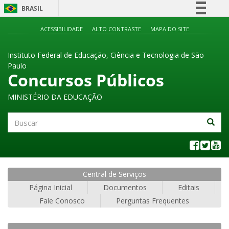
BRASIL
Simplifique!
ACESSIBILIDADE
ALTO CONTRASTE
MAPA DO SITE
Comunica BR
Instituto Federal de Educação, Ciência e Tecnologia de São
Participe
Paulo
Acesso à informação
Concursos Públicos
Legislação
MINISTÉRIO DA EDUCAÇÃO
Canais
Buscar
Central de Serviços
Página Inicial
Documentos
Editais
Fale Conosco
Perguntas Frequentes