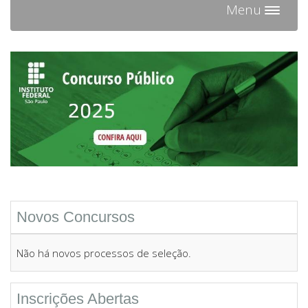
Menu
Toggl
navig
Novos Concursos
Não há novos processos de seleção.
Inscrições Abertas