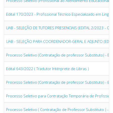
Processo Seletivo (Profissional ao Atendimento Educacional Es
Edital 170/2023 - Profissional Técnico Especializado em Lingu
UAB - SELEÇÃO DE TUTORES PRESENCIAIS (EDITAL 2/2023 - CE
UAB - SELEÇÃO PARA COORDENADOR-GERAL E ADJUNTO (EDITAL
Processo Seletivo (Contratação de professor Substituto) - Ed
Edital 643/2022 ( Tradutor Intérprete de Libras )
Processo Seletivo (Contratação de professor Substituto) - Ed
Processo Seletivo para Contratação Temporária de Profission
Processo Seletivo ( Contratação de Professor Substituto ) - E