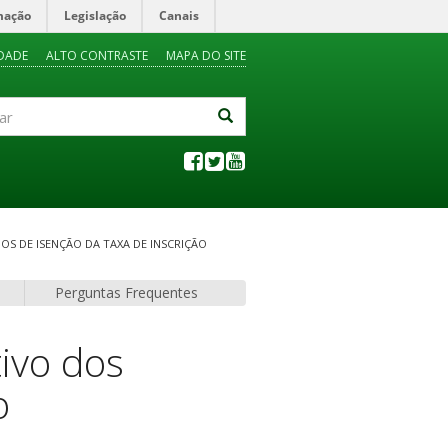
mação
Legislação
Canais
IDADE
ALTO CONTRASTE
MAPA DO SITE
OS DE ISENÇÃO DA TAXA DE INSCRIÇÃO
Perguntas Frequentes
ivo dos
o