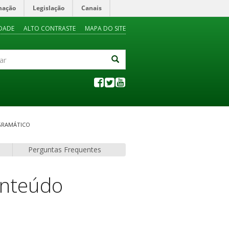
mação
Legislação
Canais
IDADE
ALTO CONTRASTE
MAPA DO SITE
GRAMÁTICO
Perguntas Frequentes
onteúdo