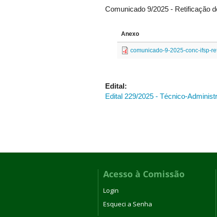
Comunicado 9/2025 - Retificação d
Anexo
comunicado-9-2025-conc-ifsp-ret
Edital:
Edital 229/2025 - Técnico-Administ
Acesso à Comissão
Login
Esqueci a Senha