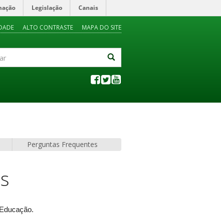
mação
Legislação
Canais
IDADE
ALTO CONTRASTE
MAPA DO SITE
Perguntas Frequentes
os
m Educação.