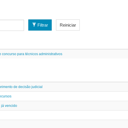
Filtrar
Reiniciar
e concurso para técnicos administrativos
imento de decisão judicial
Recursos
 já vencido