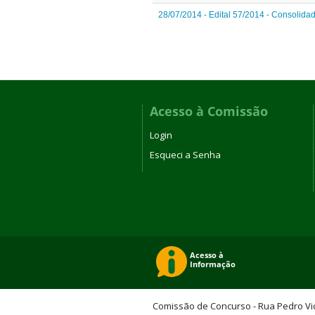
28/07/2014 - Edital 57/2014 - Consolida
Acesso à Comissão
Login
Esqueci a Senha
Comissão de Concurso - Rua Pedro Vicen