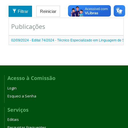
Filtrar
Reiniciar
Publicações
02/09/2024 - Edital 74/2024 - Técnico Especializado em Linguagem de Sin
Acesso à Comissão
Login
Esqueci a Senha
Serviços
Editais
Perguntas Frequentes