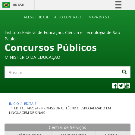
BRASIL
Simplifique!
ACESSIBILIDADE
ALTO CONTRASTE
MAPA DO SITE
Comunica BR
Instituto Federal de Educação, Ciência e Tecnologia de São
Participe
Paulo
Acesso à informação
Concursos Públicos
Legislação
MINISTÉRIO DA EDUCAÇÃO
Canais
Buscar
INÍCIO
EDITAIS
EDITAL 74/2024 - PROFISSIONAL TÉCNICO ESPECIALIZADO EM
LINGUAGEM DE SINAIS
Central de Serviços