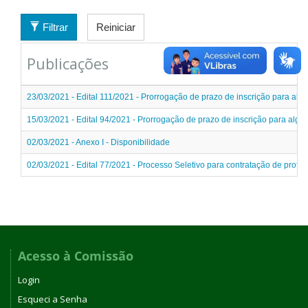
Filtrar
Reiniciar
Publicações
23/03/2021 - Edital 111/2021 - Prorrogação de prazo de inscrição para al
15/03/2021 - Edital 94/2021 - Prorrogação de prazo de inscrição para alg
02/03/2021 - Anexo I - Disponibilidade
02/03/2021 - Edital 77/2021 - Processo Seletivo para contratação de profes
Acesso à Comissão
Login
Esqueci a Senha