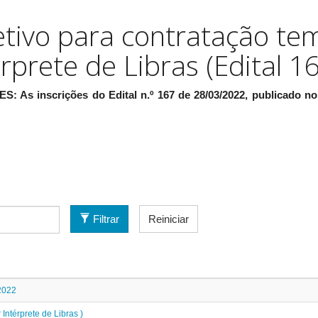
etivo para contratação te
rprete de Libras (Edital 1
 inscrições do Edital n.º 167 de 28/03/2022, publicado no 
Filtrar
Reiniciar
/2022
Intérprete de Libras )