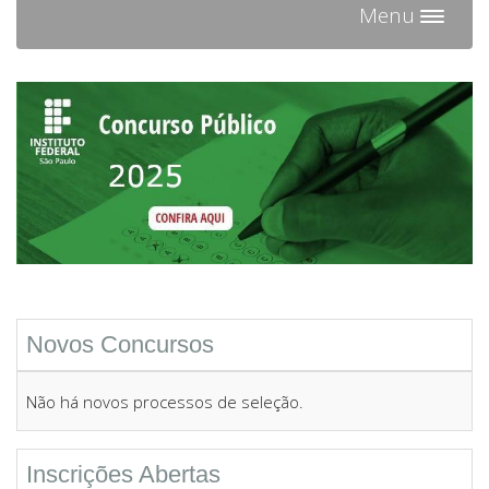
Menu
Toggl
navig
Novos Concursos
Não há novos processos de seleção.
Inscrições Abertas