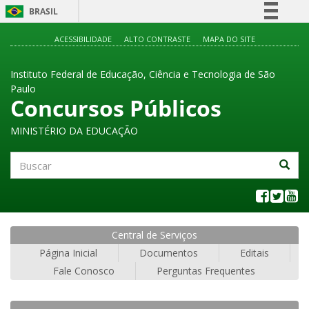
BRASIL
Simplifique!
ACESSIBILIDADE
ALTO CONTRASTE
MAPA DO SITE
Comunica BR
Instituto Federal de Educação, Ciência e Tecnologia de São
Participe
Paulo
Acesso à informação
Concursos Públicos
Legislação
MINISTÉRIO DA EDUCAÇÃO
Canais
Buscar
Central de Serviços
Página Inicial
Documentos
Editais
Fale Conosco
Perguntas Frequentes