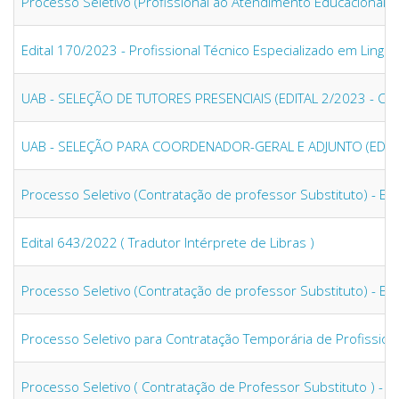
Processo Seletivo (Profissional ao Atendimento Educacional Es
Edital 170/2023 - Profissional Técnico Especializado em Lingu
UAB - SELEÇÃO DE TUTORES PRESENCIAIS (EDITAL 2/2023 - CE
UAB - SELEÇÃO PARA COORDENADOR-GERAL E ADJUNTO (EDITAL
Processo Seletivo (Contratação de professor Substituto) - Ed
Edital 643/2022 ( Tradutor Intérprete de Libras )
Processo Seletivo (Contratação de professor Substituto) - Ed
Processo Seletivo para Contratação Temporária de Profission
Processo Seletivo ( Contratação de Professor Substituto ) - E