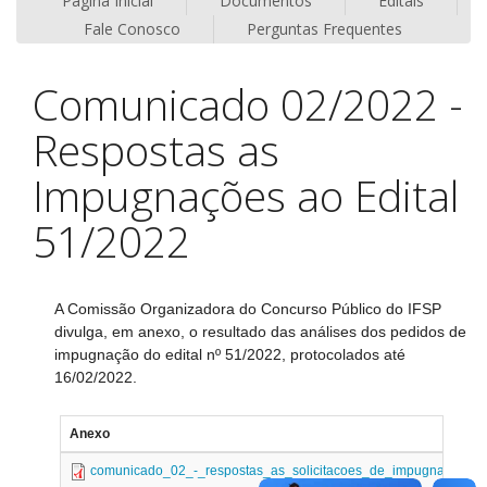
Página Inicial
Documentos
Editais
Fale Conosco
Perguntas Frequentes
Comunicado 02/2022 -
Respostas as
Impugnações ao Edital
51/2022
A Comissão Organizadora do Concurso Público do IFSP
divulga, em anexo, o resultado das análises dos pedidos de
impugnação do edital nº 51/2022, protocolados até
16/02/2022.
Anexo
comunicado_02_-_respostas_as_solicitacoes_de_impugnacao_do