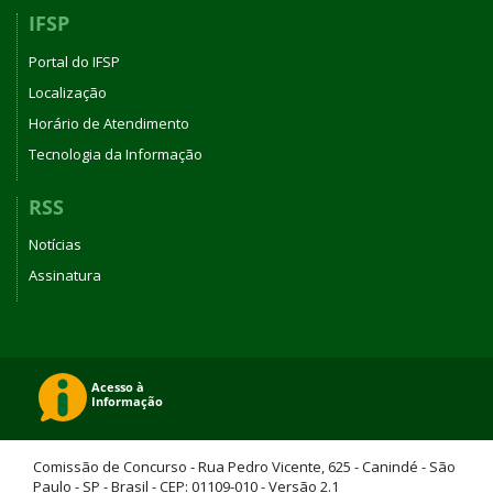
IFSP
Portal do IFSP
Localização
Horário de Atendimento
Tecnologia da Informação
RSS
Notícias
Assinatura
Comissão de Concurso - Rua Pedro Vicente, 625 - Canindé - São
Paulo - SP - Brasil - CEP: 01109-010 - Versão 2.1