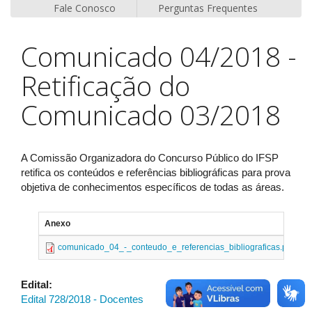
Fale Conosco
Perguntas Frequentes
Comunicado 04/2018 -
Retificação do
Comunicado 03/2018
A Comissão Organizadora do Concurso Público do IFSP
retifica os conteúdos e referências bibliográficas para prova
objetiva de conhecimentos específicos de todas as áreas.
Anexo
T
comunicado_04_-_conteudo_e_referencias_bibliograficas.pdf
1
Edital:
Edital 728/2018 - Docentes