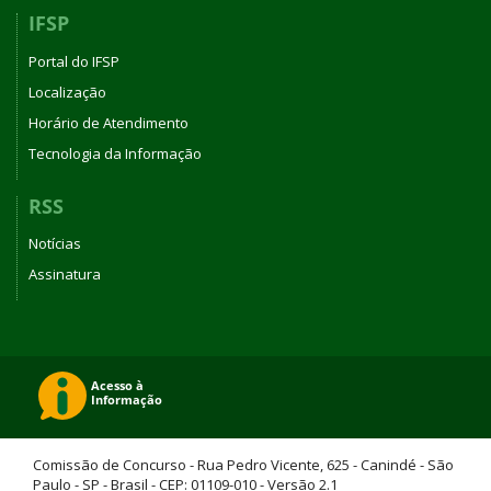
IFSP
Portal do IFSP
Localização
Horário de Atendimento
Tecnologia da Informação
RSS
Notícias
Assinatura
Comissão de Concurso - Rua Pedro Vicente, 625 - Canindé - São
Paulo - SP - Brasil - CEP: 01109-010 - Versão 2.1