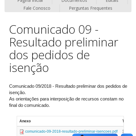
Página Inicial
Documentos
Editais
Fale Conosco
Perguntas Frequentes
Comunicado 09 -
Resultado preliminar
dos pedidos de
isenção
Comunicado 09/2018 - Resultado preliminar dos pedidos de
isenção.
As orientações para interposição de recursos constam no
final do comunicado.
Anexo
Tamanh
comunicado-09-2018-resultado-preliminar-isencoes.pdf
371.46 