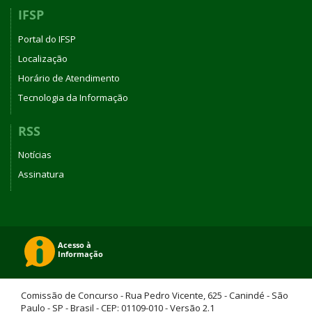
IFSP
Portal do IFSP
Localização
Horário de Atendimento
Tecnologia da Informação
RSS
Notícias
Assinatura
Comissão de Concurso - Rua Pedro Vicente, 625 - Canindé - São
Paulo - SP - Brasil - CEP: 01109-010 - Versão 2.1