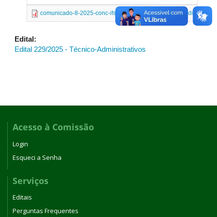
comunicado-8-2025-conc-ifsp-resultado-preliminar-atendimento-es
Edital:
Edital 229/2025 - Técnico-Administrativos
Acesso à Comissão
Login
Esqueci a Senha
Serviços
Editais
Perguntas Frequentes