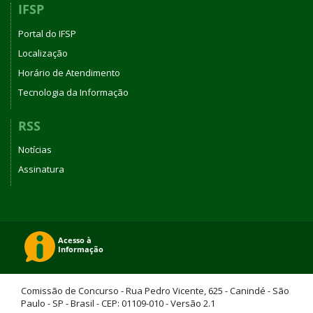
IFSP
Portal do IFSP
Localização
Horário de Atendimento
Tecnologia da Informação
RSS
Notícias
Assinatura
Comissão de Concurso - Rua Pedro Vicente, 625 - Canindé - São
Paulo - SP - Brasil - CEP: 01109-010 - Versão 2.1