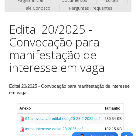
Página Inicial
Documentos
Editais
Fale Conosco
Perguntas Frequentes
Edital 20/2025 -
Convocação para
manifestação de
interesse em vaga
Edital 20/2025 - Convocação para manifestação de interesse
em vaga
Anexo
Tamanho
64-convocacao-edital-ndeg20-28-2-2025.pdf
236.34 KB
termo-interesse-edital-20-2025.pdf
102.15 KB