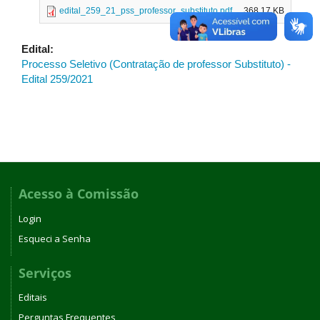
edital_259_21_pss_professor_substituto.pdf
368.17 KB
Edital:
Processo Seletivo (Contratação de professor Substituto) -
Edital 259/2021
Acesso à Comissão
Login
Esqueci a Senha
Serviços
Editais
Perguntas Frequentes