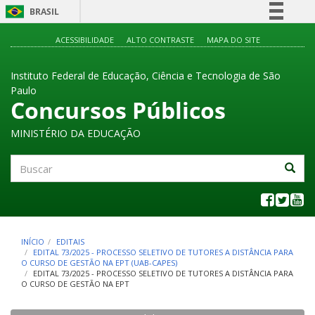
BRASIL
Simplifique!
ACESSIBILIDADE
ALTO CONTRASTE
MAPA DO SITE
Comunica BR
Instituto Federal de Educação, Ciência e Tecnologia de São
Participe
Paulo
Acesso à informação
Concursos Públicos
Legislação
MINISTÉRIO DA EDUCAÇÃO
Canais
Buscar
INÍCIO
EDITAIS
EDITAL 73/2025 - PROCESSO SELETIVO DE TUTORES A DISTÂNCIA PARA
O CURSO DE GESTÃO NA EPT (UAB-CAPES)
EDITAL 73/2025 - PROCESSO SELETIVO DE TUTORES A DISTÂNCIA PARA
O CURSO DE GESTÃO NA EPT