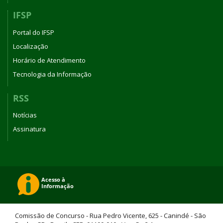
IFSP
Portal do IFSP
Localização
Horário de Atendimento
Tecnologia da Informação
RSS
Notícias
Assinatura
Comissão de Concurso - Rua Pedro Vicente, 625 - Canindé - São