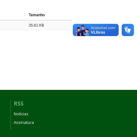
Tamanho
35.61 KB
RSS
Notícias
Assinatura