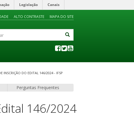
mação
Legislação
Canais
IDADE
ALTO CONTRASTE
MAPA DO SITE
INSCRIÇÃO DO EDITAL 146/2024 - IFSP
Perguntas Frequentes
Edital 146/2024