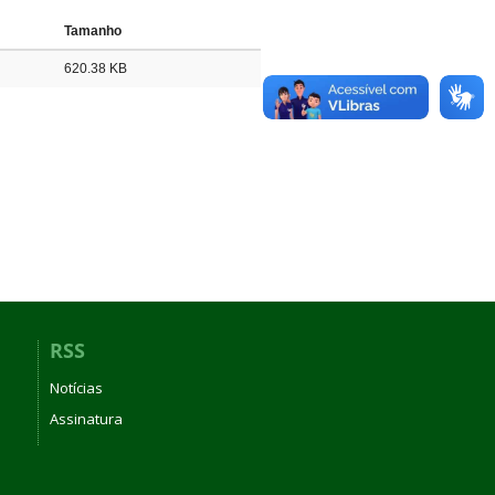
Tamanho
620.38 KB
RSS
Notícias
Assinatura