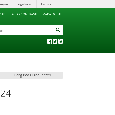
mação
Legislação
Canais
IDADE
ALTO CONTRASTE
MAPA DO SITE
Perguntas Frequentes
024