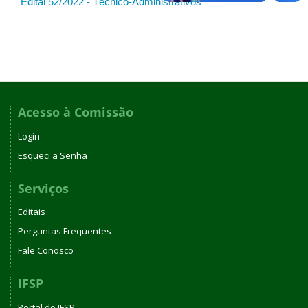
Edital 52/2022 - Técnico-Administrativos
Acesso à Comissão
Login
Esqueci a Senha
Serviços
Editais
Perguntas Frequentes
Fale Conosco
IFSP
Portal do IFSP