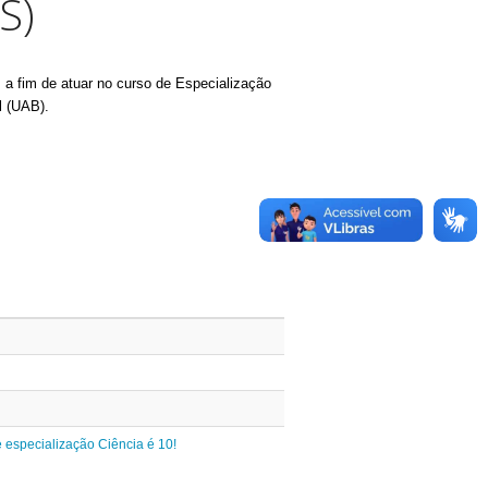
S)
 a fim de atuar no curso de Especialização
l (UAB).
 especialização Ciência é 10!