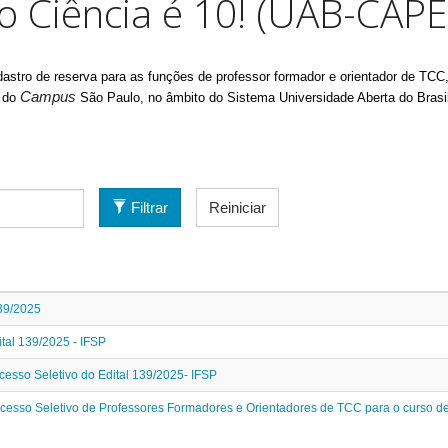
ão Ciência é 10! (UAB-CAPE
stro de reserva para as funções de professor formador e orientador de TCC,
Campus
, do
São Paulo, no âmbito do Sistema Universidade Aberta do Brasi
Filtrar
Reiniciar
139/2025
ital 139/2025 - IFSP
cesso Seletivo do Edital 139/2025- IFSP
rocesso Seletivo de Professores Formadores e Orientadores de TCC para o curso de