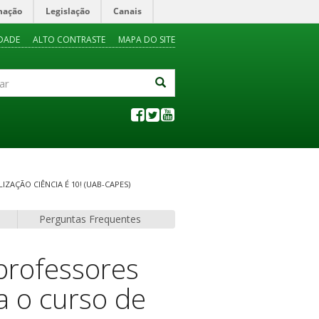
mação
Legislação
Canais
IDADE
ALTO CONTRASTE
MAPA DO SITE
ZAÇÃO CIÊNCIA É 10! (UAB-CAPES)
Perguntas Frequentes
 professores
a o curso de