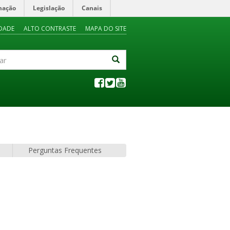
mação
Legislação
Canais
IDADE
ALTO CONTRASTE
MAPA DO SITE
Perguntas Frequentes