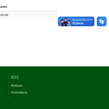
anho
.48 KB
RSS
Notícias
Assinatura